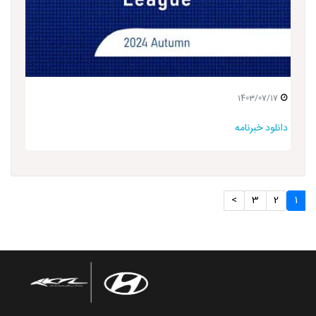
1403/07/17
دانلود خبرنامه
>
3
2
1