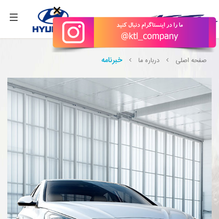
;
بگیرید.
×
خبرنامه
صفحه اصلی
درباره ما