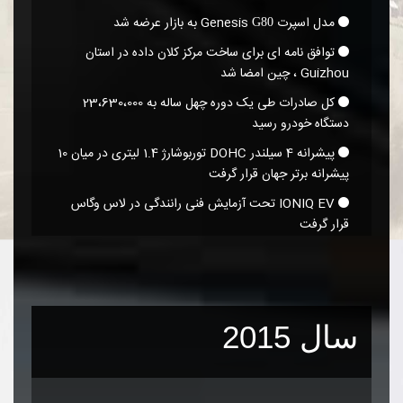
مدل اسپرت Genesis
به بازار عرضه شد
G80
توافق نامه ای برای ساخت مرکز کلان داده در استان
Guizhou ، چین امضا شد
کل صادرات طی یک دوره چهل ساله به 23،630،000
دستگاه خودرو رسید
پیشرانه 4 سیلندر DOHC توربوشارژ 1.4 لیتری در میان 10
پیشرانه برتر جهان قرار گرفت
IONIQ EV تحت آزمایش فنی رانندگی در لاس وگاس
قرار گرفت
سال 2015