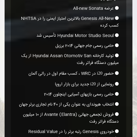
عرضه All-new Sonata
Genesis All-New بالاترین امتیاز ایمنی را در NHTSA
کسب کرده
Hyundai Motor Studio Seoul تأسیس شد
حامی رسمی جام جهانی 2014 برزیل
تولید کارخانه Hyundai Assan Otomotiv San از یک
میلیون دستگاه فراتر رفت
حضور
در WRC ، کسب مقام اول در رالی آلمان
i20
رونمایی از
جدید برای بازار اروپا
i20
حامی رسمی بازیهای آسیایی اینچئون 2014
انتخاب هیوندای به عنوان یکی از 40 نام تجاری برتر جهان
فروش تجمعی جهانی Avante (Elantra)‎ از 10 میلیون
دستگاه فراتر رفت
خودروی Genesis رتبه برتر را در Residual Value