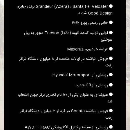
Grandeur (Azera)‎ ، Santa Fe, Veloster برنده جایزه
Good Design شدند
حامی رسمی یورو 2012
اولین تولید کننده انبوه Tucson (
)‎ مجهز به پیل
ix35
سوختی
عرضه خودروی Maxcruz
فروش انباشته در ایالات متحده از 8 میلیون دستگاه فراتر
رفت
رونمایی از Hyundai Motorsport
رونمایی از
جدید
i10
هیوندای به عنوان یکی از 50 نام تجاری برتر جهان انتخاب
شد
فروش انباشته Sonata در کره از 3 میلیون دستگاه فراتر
رفت
رونمایی از سیستم کنترل الکترونیکی AWD HTRAC