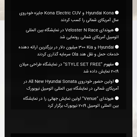
Hyundai Kona و Kona Electric CUV جایزه خودروی
سال آمریکای شمالی را کسب کردند
هیوندای Veloster N Race در نمایشگاه بین المللی
اتومبیل آمریکای شمالی رونمایی شد
Hyundai و Kia‏ 300 میلیون دلار در بزرگترین ارائه دهنده
خدمات حمل و نقل هند Ola سرمایه گذاری کردند
مفهوم "STYLE SET FREE" در نمایشگاه طراحی میلان
2019 نمایش داده شد
اولین حضور خودروی All New Hyundai Sonata در
آمریکای شمالی در نمایشگاه بین المللی اتومبیل نیویورک
هیوندای “Venue” اولین نمایش جهانی را در نمایشگاه
بین المللی اتومبیل 2019 نیویورک برگزار کرد