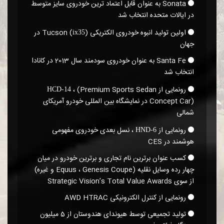
Sonata به عنوان قابل اعتماد ترین خودروی سایز متوسط
در ایالات متحده انتخاب شد
اولین تولید انبوه خودروی الکتریکی Tucson (
)‎ در
ix35
جهان
Santa Fe به عنوان خودروی سودمند سال 2013 در کانادا
انتخاب شد
رونمایی از
، (Premium Sports Sedan
HCD-14
Concept Car)‎ در نمایشگاه بین المللی خودرو آمریکای
شمالی
رونمایی از
، نسل بعدی خودروی مفهومی
HND-6
هوشمند در CES
کسب عنوان برترین نام تجاری و برترین خودرو در میان
از سوی Strategic Vision’s Total Value Awards
رونمایی از کنترل الکترونیکی AWD HTRAC
تولید تجمیعی توسط هیوندای هندوستان از 5 میلیون