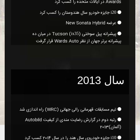
Awards در ایالات متحده را کسب کرد
جایزه خودرو سال هندوستان را کسب کرد
i20
عرضه New Sonata Hybrid
پیشرانه پیل سوختی Tucson (
)‎ در میان ده
ix35
پیشرانه برتر جهان از نظر Wards Auto قرار گرفت
سال 2013
تیم مسابقات قهرمانی رالی جهانی ‎(WRC)‎ راه اندازی شد
رتبه دوم در گزارش رضایت مندی از کیفیت Autobild
(آلمان)‎ 2013
جایزه خودروی سال هند را در سال 2014 کسب کرد
i10