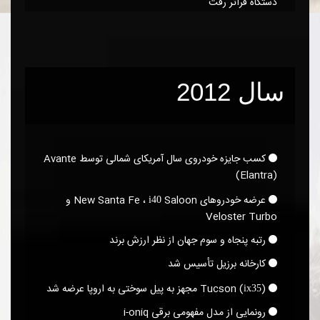
دستگاه فراتر رفت
سال 2012
کسب جایزه خودروی سال آمریکای شمالی توسط Avante
(Elantra)‎
عرضه خودروهای New Santa Fe ،
Saloon و
i40
Veloster Turbo
رتبه پنجاه و سوم جهان از نظر ارزش برند
کارخانه برزیل تأسیس شد
Tucson (
)‎ مجهز به پیل سوختی به اروپا عرضه شد
ix35
رونمایی از مدل مفهومی برقی i-oniq