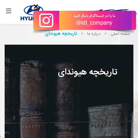
بگیرید.
×
تاریخچه هیوندای
صفحه اصلی
درباره ما
تاریخچه هیوندای