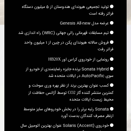
تولید تجمیعی هیوندای هندوستان از 5 میلیون دستگاه
فراتر رفته است
عرضه مدل Genesis All-new
تیم مسابقات قهرمانی رالی جهانی ‎(WRC)‎ راه اندازی شد
فروش سالانه هیوندای پکن در چین از 1 میلیون واحد
فراتر رفت
رونمایی از خودروی کراس اور
HB20X
Sonata Hybrid برنده جایزه رضایتمندی از خودرو از
سوی AutoPacific در ایالات متحده شد
کسب عنوان بهترین برند از نظر بهره وری سوخت و
کمترین منتشر کننده گاز
توسط آژانس حفاظت از
CO2
محیط زیست ایالات متحده
Sonata رتبه برتر را در بخش خودروهای سایز متوسط
ازنظر مصرف کنندگان بدست آورد
خودروی Solaris (Accent)‎ عنوان بهترین اتومبیل سال