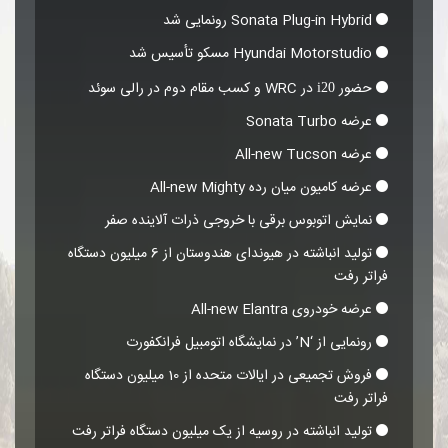
Sonata Plug-in Hybrid رونمایی شد
Hyundai Motorstudio مسکو تأسیس شد
حضور
در WRC و کسب مقام دوم در رالی سوئد
i20
عرضه Sonata Turbo
عرضه All-new Tucson
عرضه کامیون میان رده All-new Mighty
نمایش اتوبوس برقی با خروجی ذرات آلاینده صفر
تولید انباشته در هیوندای هندوستان از 6 میلیون دستگاه
فراتر رفت
عرضه خودروی All-new Elantra
رونمایی از ‘N’ در نمایشگاه اتومبیل فرانکفورت
فروش تجمیعی در ایالات متحده از 10 میلیون دستگاه
فراتر رفت
تولید انباشته در روسیه از یک میلیون دستگاه فراتر رفت