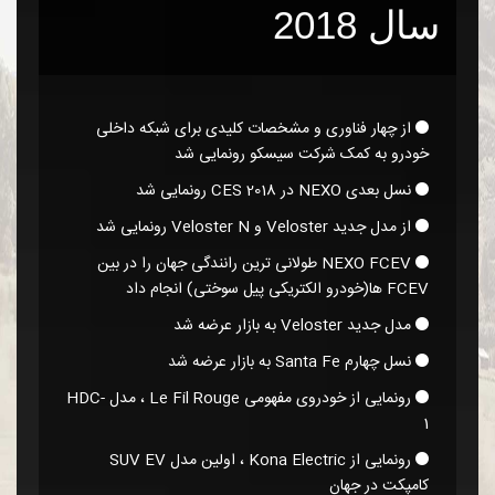
سال 2018
از چهار فناوری و مشخصات کلیدی برای شبکه داخلی
خودرو به کمک شرکت سیسکو رونمایی شد
نسل بعدی NEXO در CES 2018 رونمایی شد
از مدل جدید Veloster و Veloster N رونمایی شد
NEXO FCEV طولانی ترین رانندگی جهان را در بین
FCEV ها(خودرو الکتریکی پیل سوختی)‎ انجام داد
مدل جدید Veloster به بازار عرضه شد
نسل چهارم Santa Fe به بازار عرضه شد
رونمایی از خودروی مفهومی Le Fil Rouge ، مدل HDC-
1
رونمایی از Kona Electric ، اولین مدل SUV EV
کامپکت در جهان