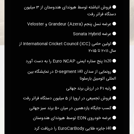
فروش انباشته توسط هیوندای هندوستان از 3 میلیون
دستگاه فراتر رفت
عرضه نسل پنجم Grandeur (Azera)‎ و Veloster
عرضه Sonata Hybrid
اولین حامی International Cricket Council (ICC)‎ از
سال 2011 تا 2015
پنج ستاره ایمنی Euro NCAP را به دست آورد
ix20
رونمایی از سدان D-segment
در نمایشگاه بین
i40
المللی اتومبیل بارسلونا
رتبه 61 در ارزش برند جهانی
فروش تجمیعی در اروپا از 5 میلیون دستگاه فراتر رفت
کسب جایگاه یازدهمین در میان 50 برند سبز جهانی
عرضه خودروی EON توسط هیوندای هندوستان
جایزه طلایی EuroCarBody را دریافت کرد
i40