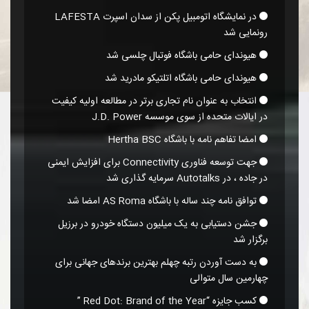
در نمایشگاه اتومبیل پکن از سدان اسپرت LAFESTA
رونمایی شد
هیوندای حامی باشگاه فوتبال چلسی شد
هیوندای حامی باشگاه اتلتیکو مادرید شد
انتخاب به عنوان نام تجاری برتر در مطالعه اولیه کیفیت
در ایالات متحده از سوی موسسه J.D. Power
امضا تفاهم نامه با باشگاه Hertha BSC
جهت توسعه فناوری Connectivity برای افزایش ایمنی
در جاده ، در Autotalks سرمایه گذاری شد
توافق نامه چند ساله با باشگاه AS Roma امضا شد
جشن دستیابی به یک میلیون دستگاه خودرو در برزیل
برگزار شد
به دست آوردن رتبه چهلم بهترین برندهای جهانی برای
چهارمین سال متوالی
کسب جایزه “Red Dot: Brand of the Year ”