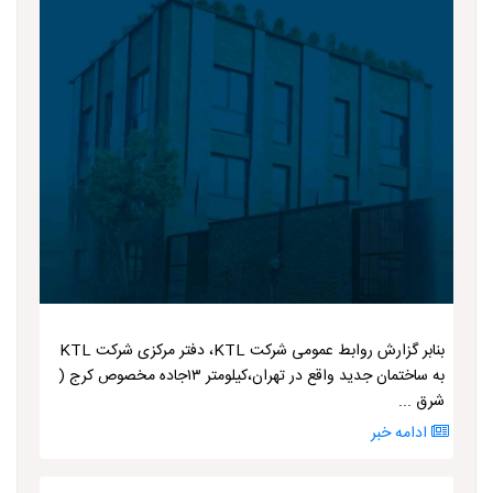
بنابر گزارش روابط عمومی شرکت KTL، دفتر مرکزی شرکت KTL
به ساختمان جدید واقع در تهران،کیلومتر ۱۳جاده مخصوص کرج (
شرق ...
ادامه خبر