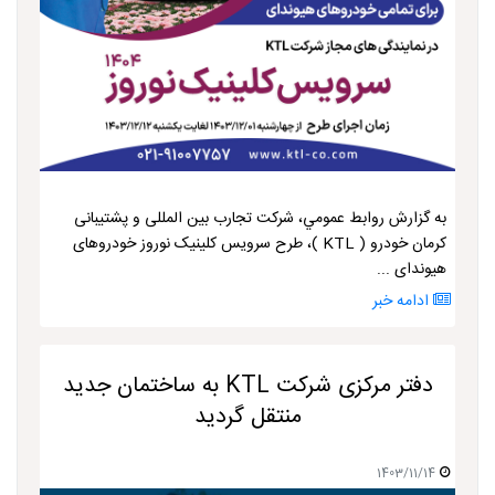
به گزارش روابط عمومي، شرکت تجارب بین المللی و پشتیبانی
کرمان خودرو ( KTL )، طرح سرویس کلینیک نوروز خودروهای
هیوندای ...
ادامه خبر
دفتر مرکزی شرکت KTL به ساختمان جدید
منتقل گردید
1403/11/14