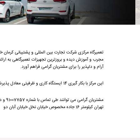
مجرب و آموزش دیده و بروزترین تجهیزات تعمیرگاهی به ارائ
آرام و دلپذیر را برای مشتریان گرامی فراهم آورد.
این مرکز با بکار گیری 14 ایستگاه کاری و ظرفیتی معادل پذیرش 70 دستگاه خودرو در روز آماده ارائه خدمات به کلیه خودرو های هیوندای در ایران می باشد .
مشتریان گرامی می توانند طی تماس با شماره 91007757 و دریافت نوبت قبلی به آدرس زیر مراجعه فرمایند :
تهران کیلومتر 16 جاده مخصوص خیابان نخل خیابان آبان دو