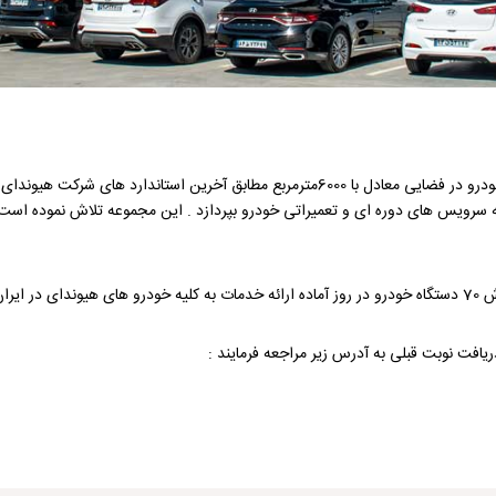
تعمیرگاه مرکزی شرکت تجارت بین المللی و پشتیبانی کرمان خودرو در فضایی معادل با 6000مترمر
ه سرویس های دوره ای و تعمیراتی خودرو بپردازد . این مجموعه تلاش نموده اس