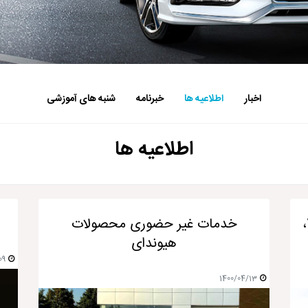
اخبار
اطلاعیه ها
خبرنامه
شنبه های آموزشی
اطلاعیه ها
لغو امتیاز نمایندگی های کد 104، 292،
خدمات غیر حضوری محصولات
هیوندای
09
1400/04/13