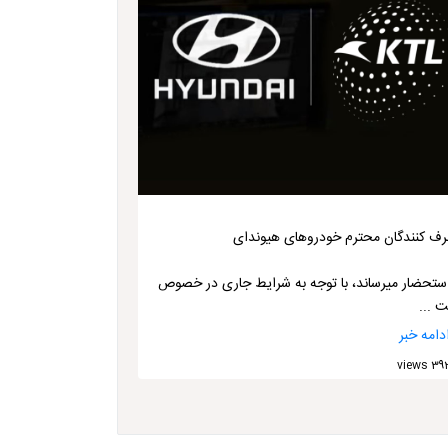
ف­ کنندگان محترم خودرو­های هیوندای
استحضار می­رساند، با توجه به شرایط جاری در خصوص
 ...
دامه خبر