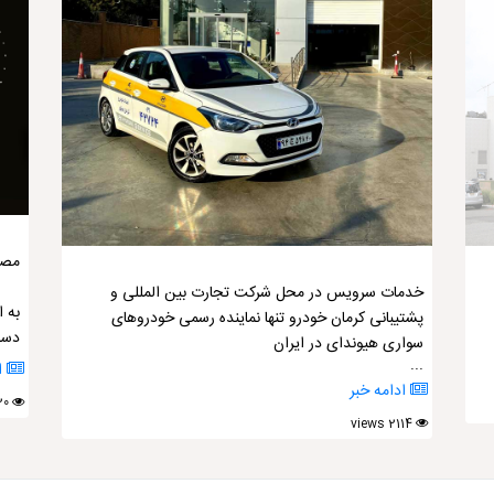
مصر
خدمات سرویس در محل شرکت تجارت بین المللی و
به 
پشتیبانی کرمان خودرو تنها نماینده رسمی خودروهای
دست
سواری هیوندای در ایران
...
ا
ادامه خبر
3920 views
2114 views