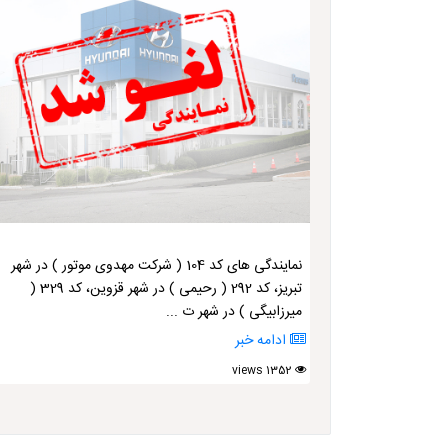
نمایندگی های کد 104 ( شرکت مهدوی موتور ) در شهر
تبریز، کد 292 ( رحیمی ) در شهر قزوین، کد 329 (
میرزابیگی ) در شهر ت ...
ادامه خبر
1352 views