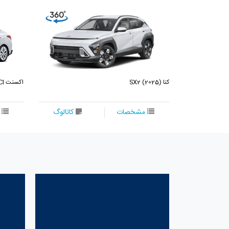
کنا SX2 (2025)
اکسنت HCI
مشخصات
کاتالوگ
مشخصات