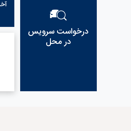
آخر
درخواست سرویس
در محل