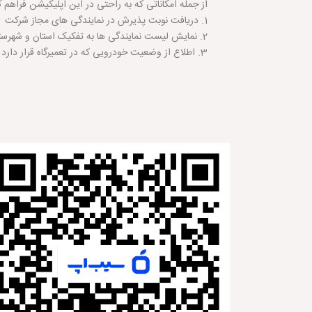
از جمله امکاناتی که به راحتی در این اپلیکیشن فراهم 
1. دریافت نوبت پذیرش در نمایندگی های مجاز شرکت
2. نمایش لیست نمایندگی ها به تفکیک استان و شهرستان
3. اطلاع از وضعیت خودرویی که در تعمیرگاه قرار دارد به صورت مرحله به مرحله