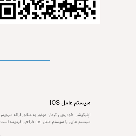
سیستم عامل
IOS
اپلیکیشن خودرویی کرمان موتور به منظور ارائه سرو
سیستم هایی با سیستم عامل ios طراحی گردیده است.