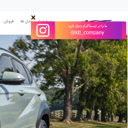
×
درباره ما
مدل ها
فروش