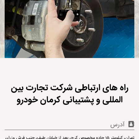
راه های ارتباطی شرکت تجارت بین
المللی و پشتیبانی کرمان خودرو
آدرس
تهران، کیلومتر 15 جاده مخصوص کرج، بعد از خیابان طیف، جنب فرش وزراء،