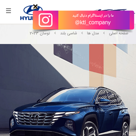
بگیرید.
×
صفحه اصلی
مدل ها
شاسی بلند
توسان 2023