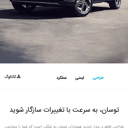
کاتالوگ
طراحی
ایمنی
عملکرد
توسان، به سرعت با تغییرات سازگار شوید
طراحی ظاهری مدل جدید هیوندای توسان به شکلی است که شما را مجذوب