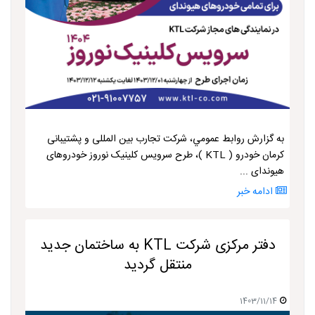
به گزارش روابط عمومي، شرکت تجارب بین المللی و پشتیبانی
کرمان خودرو ( KTL )، طرح سرویس کلینیک نوروز خودروهای
هیوندای ...
ادامه خبر
دفتر مرکزی شرکت KTL به ساختمان جدید
منتقل گردید
1403/11/14