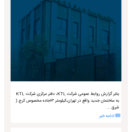
بنابر گزارش روابط عمومی شرکت KTL، دفتر مرکزی شرکت KTL
به ساختمان جدید واقع در تهران،کیلومتر ۱۳جاده مخصوص کرج (
شرق ...
ادامه خبر