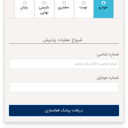
خودرو
نوبت
مشتری
بازبینی
پایان
نهایی
شروع عملیات پذیرش
شماره شاسی
شماره موبایل
دریافت پیامک فعالسازی