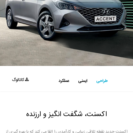
کاتالوگ
طراحی
ایمنی
عملکرد
اكسنت، شگفت انگیز و ارزنده
اکسنت جدید نقطه تلاقی زیبایی و کارآمدی را القا می کند که با بهره گیری از