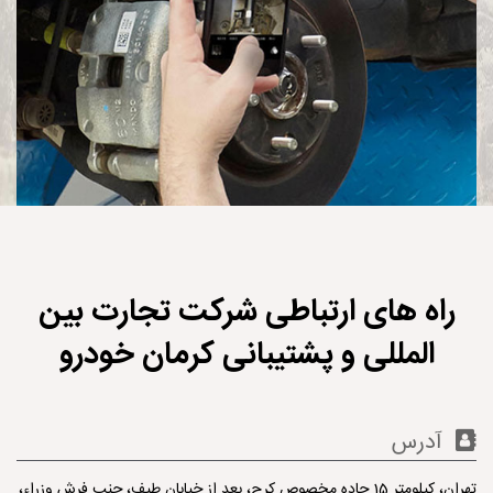
راه های ارتباطی شرکت تجارت بین
المللی و پشتیبانی کرمان خودرو
آدرس
تهران، کیلومتر 15 جاده مخصوص کرج، بعد از خیابان طیف، جنب فرش وزراء،