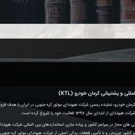
 و پشتیبانی کرمان خودرو (KTL)
کرمان خودرو، نماینده رسمی شرکت هیوندای موتور کره جنوبی در ایران با هدف فر
دای سال 1397 فعالیت خود را شروع کرده است.
ندگی های مجاز در سراسر کشور و پیاده سازی استانداردهای بین المللی شرکت هیوندا
شور عزیزمان و با تأمین قطعات یدکی اصلی از شرکت هیوندای موتور کره جنوبی، آ