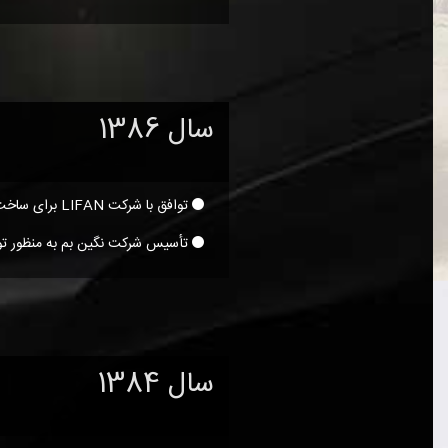
سال 1386
توافق با شرکت LIFAN برای ساخت و مونتاژ مدل های مختلف LIFAN
تأسیس شرکت نگین بم به منظور تو
سال 1384