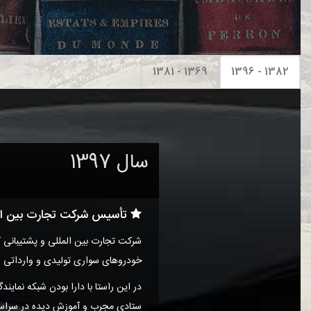
1369 - 1381
1382 - 1396
سال 1397
تأسیس شرکت تجارت بین المللی
شرکت تجارت بین المللی و پشتیبانی 
خودروهای سواری تولیدی و وارداتی شرکت هیوندای از ابت
در این راستا با دارا بودن شبکه نمای
ستادی مجرب و آموزش دیده در سراسر ک