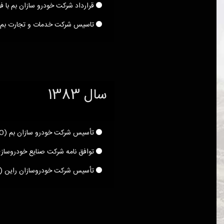
قرارداد شرکت خودرو سازان بم با فو
تاسیس شرکت خدمات و تجارت بم خو
سال 1383
تأسیس شرکت خودرو سازان بم (BAMCO)
توافق نامه شرکت صنایع خودروسازی
تأسیس شرکت خودروسازان راین (RVMCO) برای ساخت و مونتاژ مدل های هیوندای Avante و Verna.