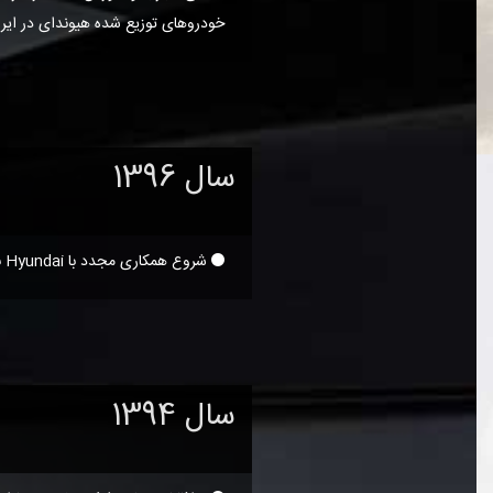
خودروهای توزیع شده هیوندای در ایر
سال 1396
شروع همکاری مجدد با Hyundai برای تولید و واردات کلیه مدلها
سال 1394