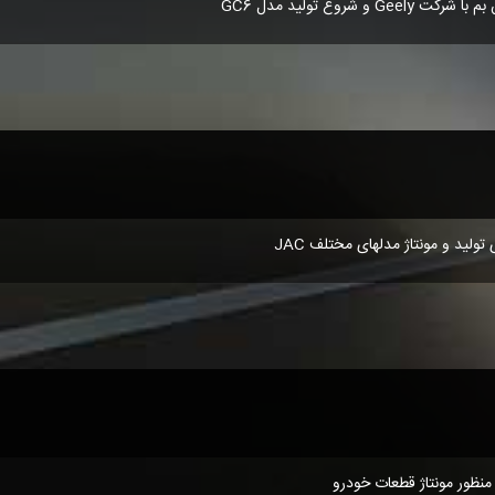
 شروع تولید مدل GC6
نظور مونتاژ قطعات خودرو