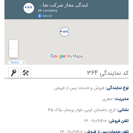
کد نمایندگی 364
نوع نمایندگی:
فروش و خدمات پس از فروش
مدیریت:
صفری
نشانی:
کرج، باغستان غربی، بلوار پرستار، پلاک 45
تلفن فروش:
91091402 - ۲۶
تلفن خدمات پس از فروش:
91091402 - ۲۶