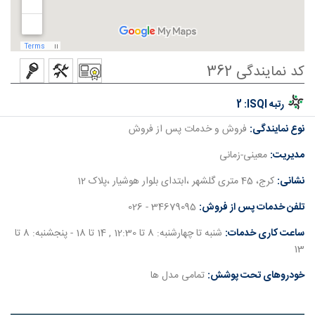
کد نمایندگی 362
رتبه ISQI:
2
نوع نمایندگی:
فروش و خدمات پس از فروش
مدیریت:
معینی-زمانی
نشانی:
کرج، 45 متری گلشهر ،ابتدای بلوار هوشیار ،پلاک 12
تلفن خدمات پس از فروش:
34679095 - 026
ساعت کاری خدمات:
شنبه تا چهارشنبه: 8 تا 12:30 , 14 تا 18 - پنجشنبه: 8 تا
13
خودروهای تحت پوشش:
تمامی مدل ها