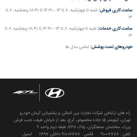
ساعت کاری فروش:
شنبه تا چهارشنبه: ۸ تا ۱۳ - ۱۴:۳۰ تا ۱۸:۳۰ پنجشنبه: ۸ تا
۱۳
ساعت کاری خدمات:
شنبه تا چهارشنبه: ۸ تا ۱۳ - ۱۴:۳۰ تا ۱۸:۳۰ پنجشنبه: ۸ تا
۱۳
خودروهای تحت پوشش:
تمامی مدل ها
راه های ارتباطی شرکت تجارت بین المللی و پشتیبانی کرمان خودرو
تهران، کیلومتر 15 جاده مخصوص کرج، بعد از خیابان طیف، جنب فرش
وزراء، ساختمان صنعتگران، پلاک 467، طبقه دوم واحد 9
تلفن : 91007778 فکس : 91007778 داخلی 2697 ایمیل :