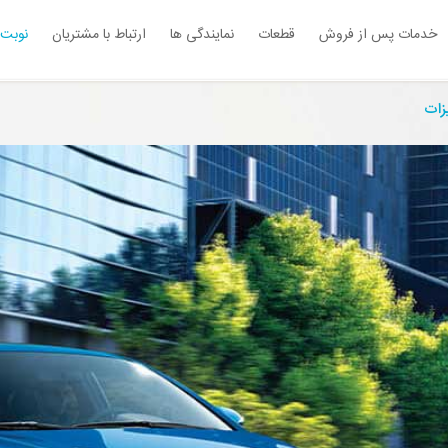
خدمات پس از فروش
قطعات
نمایندگی ها
ارتباط با مشتریان
نوبت 
زات