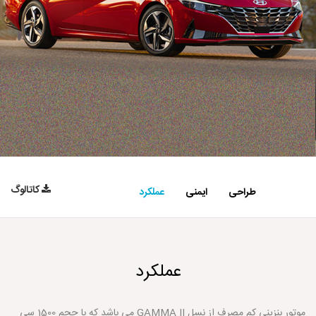
کاتالوگ
طراحی
ایمنی
عملکرد
عملکرد
موتور بنزینی کم مصرف از نسل GAMMA II می باشد که با حجم 1500 سی